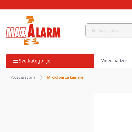
Sve kategorije
Video nadzor
Početna strana
Mikrofoni za kamere