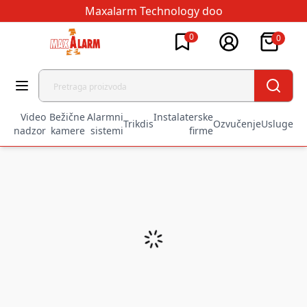
Maxalarm Technology doo
0
0
Video
Bežične
Alarmni
Instalaterske
Trikdis
Ozvučenje
Usluge
nadzor
kamere
sistemi
firme