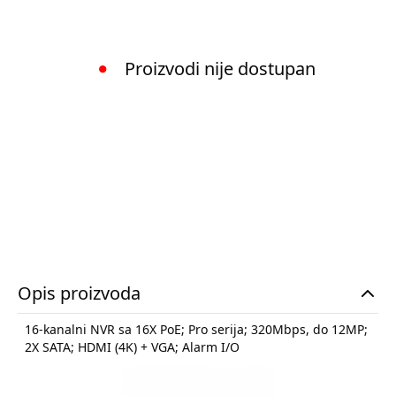
Proizvodi nije dostupan
Opis proizvoda
16-kanalni NVR sa 16X PoE; Pro serija; 320Mbps, do 12MP;
2X SATA; HDMI (4K) + VGA; Alarm I/O