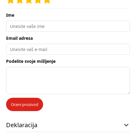
Ime
Email adresa
Podelite svoje mišljenje
Oceni proizvod
Deklaracija