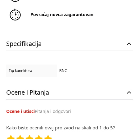
Povraćaj novca zagarantovan
Specifikacija
Tip konektora
BNC
Ocene i Pitanja
Ocene i utisci
Pitanja i odgovori
Kako biste ocenili ovaj proizvod na skali od 1 do 5?