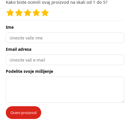
Kako biste ocenili ovaj proizvod na skali od 1 do 5?
Ime
Email adresa
Podelite svoje mišljenje
Oceni proizvod