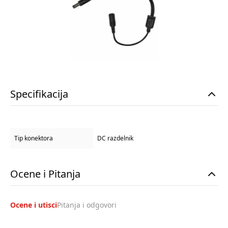
Specifikacija
Tip konektora
DC razdelnik
Ocene i Pitanja
Ocene i utisci
Pitanja i odgovori