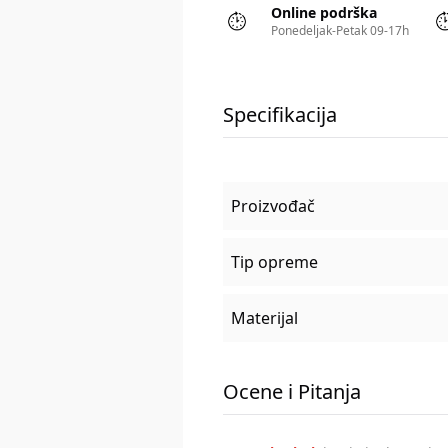
Online podrška
Ponedeljak-Petak 09-17h
Specifikacija
Proizvođač
Tip opreme
Materijal
Ocene i Pitanja