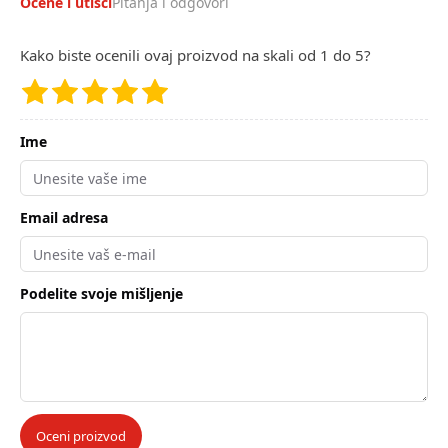
Ocene i utisci
Pitanja i odgovori
Kako biste ocenili ovaj proizvod na skali od 1 do 5?
Ime
Email adresa
Podelite svoje mišljenje
Oceni proizvod