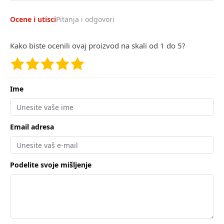
Ocene i utisci
Pitanja i odgovori
Kako biste ocenili ovaj proizvod na skali od 1 do 5?
Ime
Email adresa
Podelite svoje mišljenje