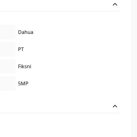
Dahua
PT
Fiksni
5MP