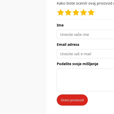
Kako biste ocenili ovaj proizvod 
Ime
Email adresa
Podelite svoje mišljenje
Oceni proizvod