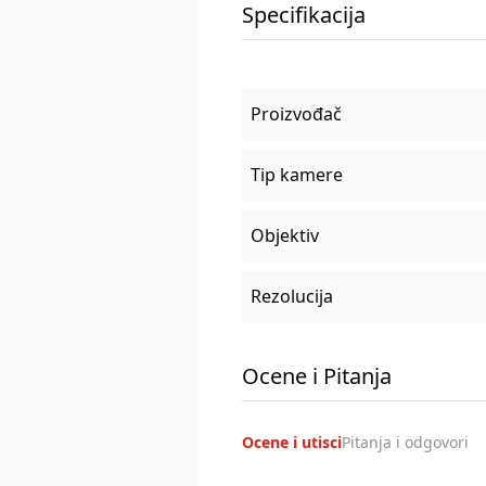
Specifikacija
Proizvođač
Tip kamere
Objektiv
Rezolucija
Ocene i Pitanja
Ocene i utisci
Pitanja i odgovori