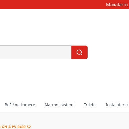
Maxalarm 
Bežične kamere
Alarmni sistemi
Trikdis
Instalatersk
-GN-A-PV-0400-S2