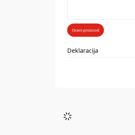
Oceni proizvod
Deklaracija