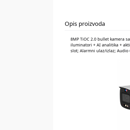
Opis proizvoda
8MP TiOC 2.0 bullet kamera s
iluminatori + AI analitika + a
slot; Alarmni ulaz/izlaz; Audio