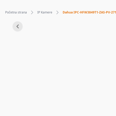
Početna strana
IP Kamere
Dahua IPC-HFW3849T1-ZAS-PV-27