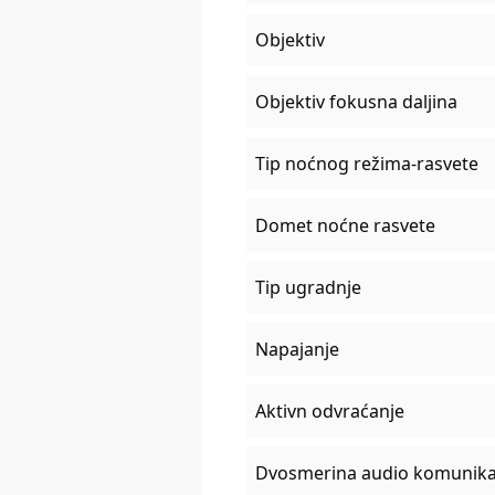
Objektiv
Objektiv fokusna daljina
Tip noćnog režima-rasvete
Domet noćne rasvete
Tip ugradnje
Napajanje
Aktivn odvraćanje
Dvosmerina audio komunika