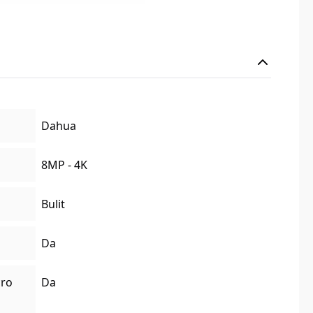
Dahua
8MP - 4K
Bulit
Da
cro
Da