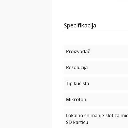
Specifikacija
Proizvođač
Rezolucija
Tip kućista
Mikrofon
Lokalno snimanje-slot za mi
SD karticu