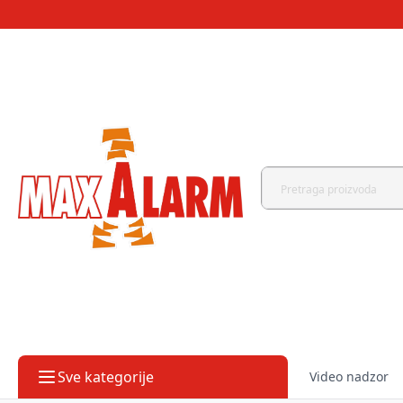
Sve kategorije
Video nadzor