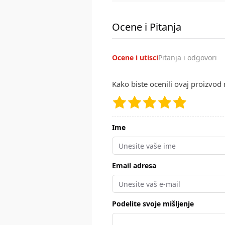
Ocene i Pitanja
Ocene i utisci
Pitanja i odgovori
Kako biste ocenili ovaj proizvod 
Ime
Email adresa
Podelite svoje mišljenje