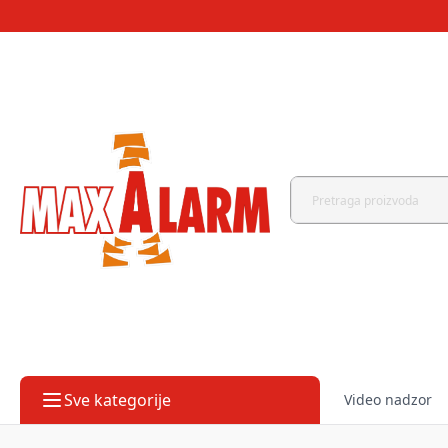
Sve kategorije
Video nadzor