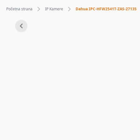
Početna strana
IP Kamere
Dahua IPC-HFW2541T-ZAS-27135