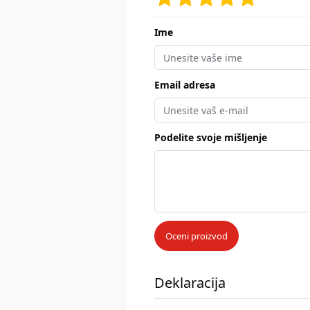
Ime
Email adresa
Podelite svoje mišljenje
Oceni proizvod
Deklaracija