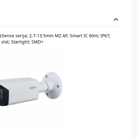
izSense serija; 2.7-13.5mm MZ AF; Smart IC 60m; IP67;
 slot; Starlight; SMD+