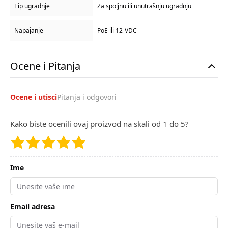
Tip ugradnje
Za spoljnu ili unutrašnju ugradnju
Napajanje
PoE ili 12-VDC
Ocene i Pitanja
Ocene i utisci
Pitanja i odgovori
Kako biste ocenili ovaj proizvod na skali od 1 do 5?
Ime
Email adresa