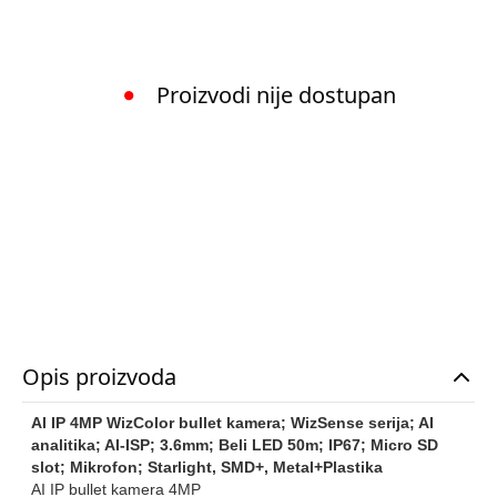
Proizvodi nije dostupan
Opis proizvoda
AI IP 4MP WizColor bullet kamera; WizSense serija; AI
analitika; AI-ISP; 3.6mm; Beli LED 50m; IP67; Micro SD
slot; Mikrofon; Starlight, SMD+, Metal+Plastika
AI IP bullet kamera 4MP