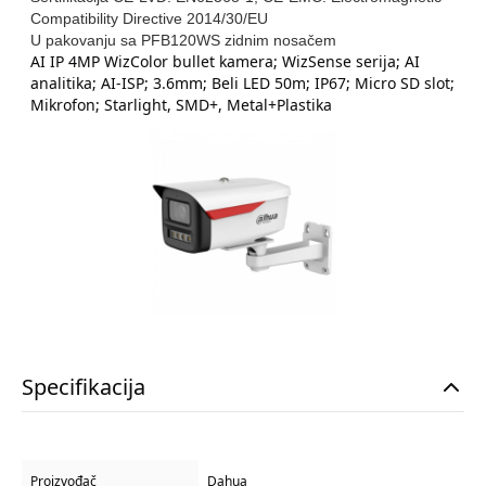
Compatibility Directive 2014/30/EU
U pakovanju sa PFB120WS zidnim nosačem
AI IP 4MP WizColor bullet kamera; WizSense serija; AI
analitika; AI-ISP; 3.6mm; Beli LED 50m; IP67; Micro SD slot;
Mikrofon; Starlight, SMD+, Metal+Plastika
Specifikacija
Proizvođač
Dahua