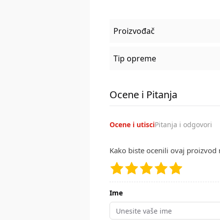
Proizvođač
Tip opreme
Ocene i Pitanja
Ocene i utisci
Pitanja i odgovori
Kako biste ocenili ovaj proizvod 
Ime