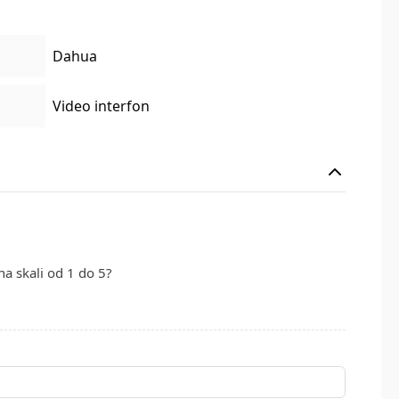
Dahua
Video interfon
na skali od 1 do 5?