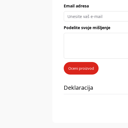
Email adresa
Podelite svoje mišljenje
Oceni proizvod
Deklaracija