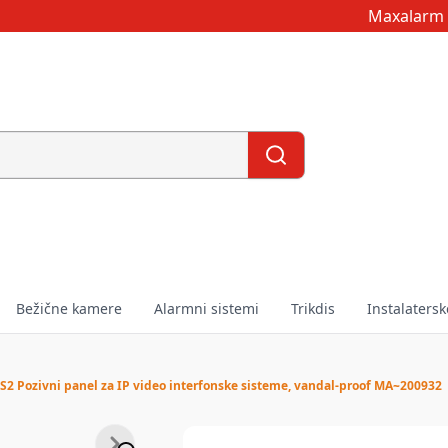
Maxalarm 
Bežične kamere
Alarmni sistemi
Trikdis
Instalatersk
 Pozivni panel za IP video interfonske sisteme, vandal-proof MA~200932