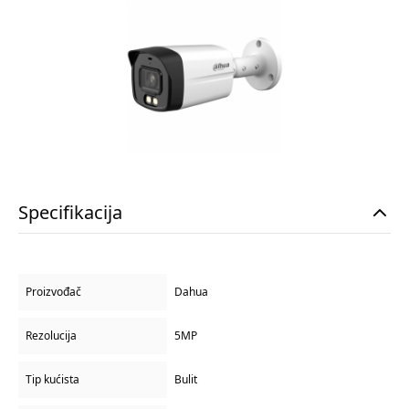
Specifikacija
Proizvođač
Dahua
Rezolucija
5MP
Tip kućista
Bulit