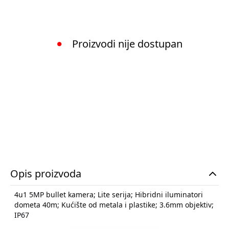
Proizvodi nije dostupan
Opis proizvoda
4u1 5MP bullet kamera; Lite serija; Hibridni iluminatori
dometa 40m; Kućište od metala i plastike; 3.6mm objektiv;
IP67