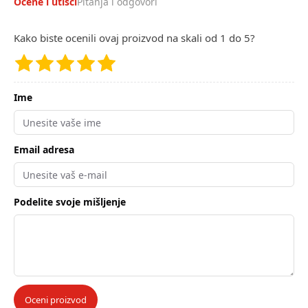
Ocene i utisci
Pitanja i odgovori
Kako biste ocenili ovaj proizvod na skali od 1 do 5?
Ime
Email adresa
Podelite svoje mišljenje
Oceni proizvod