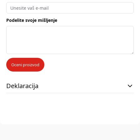
Podelite svoje mišljenje
Oceni proizvod
Deklaracija