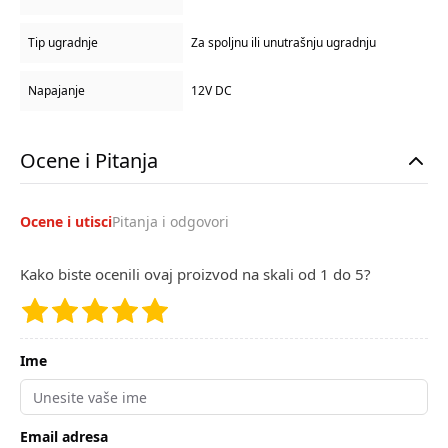
Tip ugradnje
Za spoljnu ili unutrašnju ugradnju
Napajanje
12V DC
Ocene i Pitanja
Ocene i utisci
Pitanja i odgovori
Kako biste ocenili ovaj proizvod na skali od 1 do 5?
Ime
Email adresa