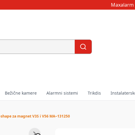
Maxalarm 
Bežične kamere
Alarmni sistemi
Trikdis
Instalatersk
-shape za magnet V3S i V56 MA~131250