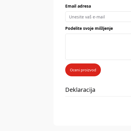
Email adresa
Podelite svoje mišljenje
Oceni proizvod
Deklaracija