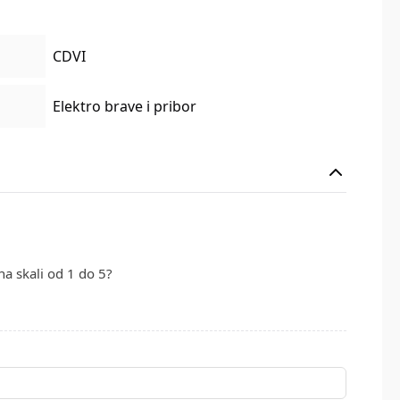
CDVI
Elektro brave i pribor
na skali od 1 do 5?