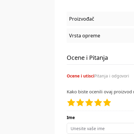
Proizvođač
Vrsta opreme
Ocene i Pitanja
Ocene i utisci
Pitanja i odgovori
Kako biste ocenili ovaj proizvod 
Ime