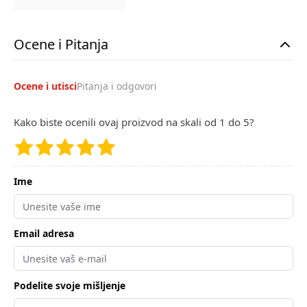
Ocene i Pitanja
Ocene i utisci
Pitanja i odgovori
Kako biste ocenili ovaj proizvod na skali od 1 do 5?
Ime
Email adresa
Podelite svoje mišljenje