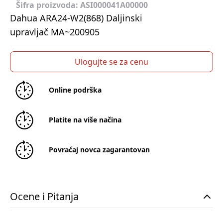
Šifra proizvoda:
ASI000041A00000
Dahua ARA24-W2(868) Daljinski
upravljač MA~200905
Ulogujte se za cenu
Online podrška
Platite na više načina
Povraćaj novca zagarantovan
Ocene i Pitanja