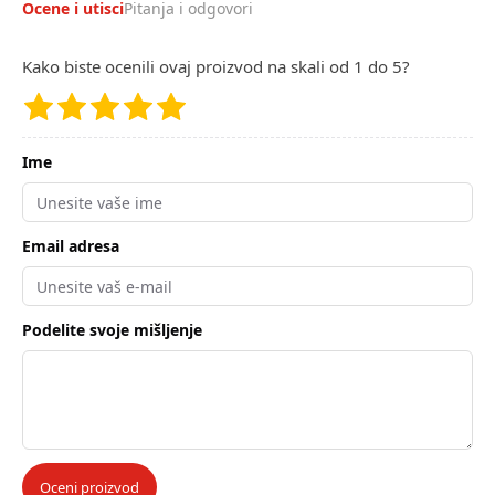
Ocene i utisci
Pitanja i odgovori
Kako biste ocenili ovaj proizvod na skali od 1 do 5?
Ime
Email adresa
Podelite svoje mišljenje
Oceni proizvod